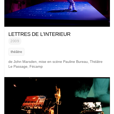
LETTRES DE L'INTERIEUR
2009
théâtre
de John Marsden, mise en scène Pauline Bureau, Théâtre
Le Passage, Fécamp