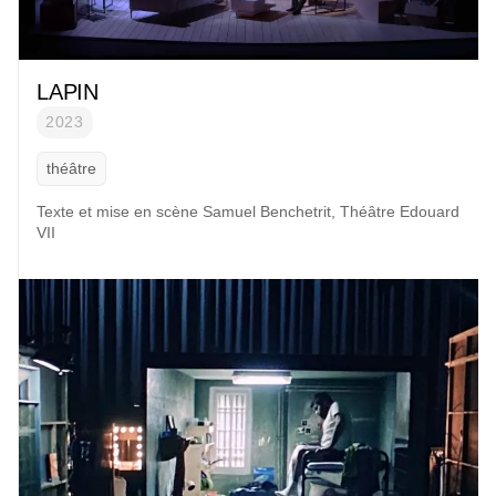
LAPIN
2023
théâtre
Texte et mise en scène
Samuel Benchetrit
,
Théâtre Edouard
VII