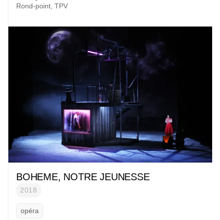
Rond-point, TPV
BOHEME, NOTRE JEUNESSE
2018
opéra