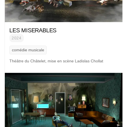
LES MISERABLES
2024
comédie musicale
Théâtre du Châtelet, mise en scène Ladislas Chollat