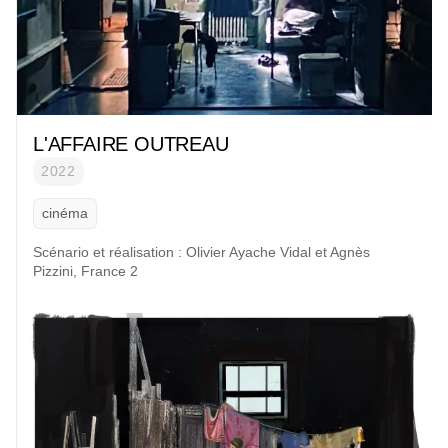
L'AFFAIRE OUTREAU
2022
cinéma
Scénario et réalisation :
Olivier Ayache Vidal et Agnès
Pizzini, France 2