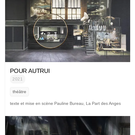
POUR AUTRUI
2021
théâtre
texte et mise en scène Pauline Bureau, La Part des Anges