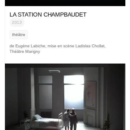
LA STATION CHAMPBAUDET
2013
théâtre
de
Eugène Labiche
, mise en scène
Ladislas Chollat
,
Théâtre Marigny