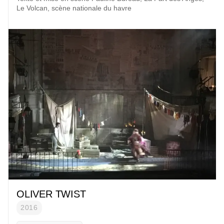
Le Volcan
, scène nationale du havre
OLIVER TWIST
2016