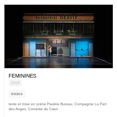
FEMININES
2019
théâtre
texte et mise en scène
Pauline Bureau
,
Compagnie La Part
des Anges
, Comédie de Caen