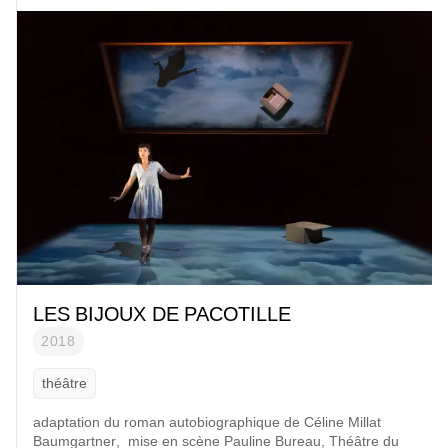
LES BIJOUX DE PACOTILLE
2018
théâtre
adaptation du roman autobiographique de C
éline Millat
Baumgartner
, mise en scène
Pauline Bureau
, Théâtre du